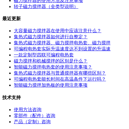
磁力搅拌器的使用方法及注意事项
转子磁力搅拌器（全类型说明）
最近更新
大容量磁力搅拌器在使用中应该注意什么？
集热式磁力搅拌器如何进行自整定？
集热式磁力搅拌器、磁力搅拌电热套、磁力搅拌
可编程电热套实际升温速度达不到设置的升温速
一款定制型四联可编程电热套
磁力搅拌和机械搅拌的区别是什么？
智能磁力搅拌电热套的使用注意事项？
集热式磁力搅拌器与普通搅拌器有哪些区别？
可编程电热套能长时间在高温条件下运行吗？
智能磁力搅拌加热板的使用注意事项
技术支持
使用方法咨询
零部件（配件）咨询
产品（定制）咨询