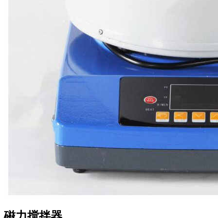
磁力搅拌器