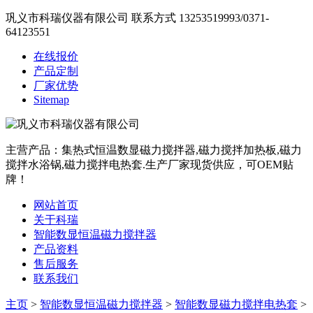
巩义市科瑞仪器有限公司
联系方式
13253519993
/
0371-
64123551
在线报价
产品定制
厂家优势
Sitemap
主营产品：集热式恒温数显磁力搅拌器,磁力搅拌加热板,磁力
搅拌水浴锅,磁力搅拌电热套.生产厂家现货供应，可OEM贴
牌！
网站首页
关于科瑞
智能数显恒温磁力搅拌器
产品资料
售后服务
联系我们
主页
>
智能数显恒温磁力搅拌器
>
智能数显磁力搅拌电热套
>