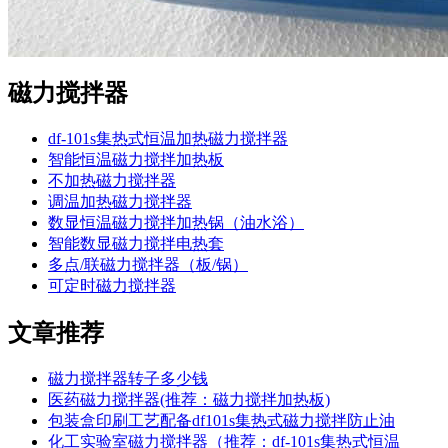
磁力搅拌器
df-101s集热式恒温加热磁力搅拌器
智能恒温磁力搅拌加热板
不加热磁力搅拌器
调温加热磁力搅拌器
数显恒温磁力搅拌加热锅（油水浴）
智能数显磁力搅拌电热套
多点/联磁力搅拌器（板/锅）
可定时磁力搅拌器
文章推荐
磁力搅拌器转子多少钱
医药磁力搅拌器(推荐：磁力搅拌加热板)
包装盒印刷工艺配备df101s集热式磁力搅拌防止油
化工实验室磁力搅拌器（推荐：df-101s集热式恒温