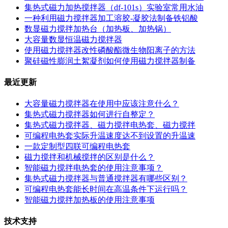
集热式磁力加热搅拌器（df-101s）实验室常用水油
一种利用磁力搅拌器加工溶胶-凝胶法制备铁铝酸
数显磁力搅拌加热台（加热板、加热锅）
大容量数显恒温磁力搅拌器
使用磁力搅拌器改性磷酸酯微生物阳离子的方法
聚硅磁性膨润土絮凝剂如何使用磁力搅拌器制备
最近更新
大容量磁力搅拌器在使用中应该注意什么？
集热式磁力搅拌器如何进行自整定？
集热式磁力搅拌器、磁力搅拌电热套、磁力搅拌
可编程电热套实际升温速度达不到设置的升温速
一款定制型四联可编程电热套
磁力搅拌和机械搅拌的区别是什么？
智能磁力搅拌电热套的使用注意事项？
集热式磁力搅拌器与普通搅拌器有哪些区别？
可编程电热套能长时间在高温条件下运行吗？
智能磁力搅拌加热板的使用注意事项
技术支持