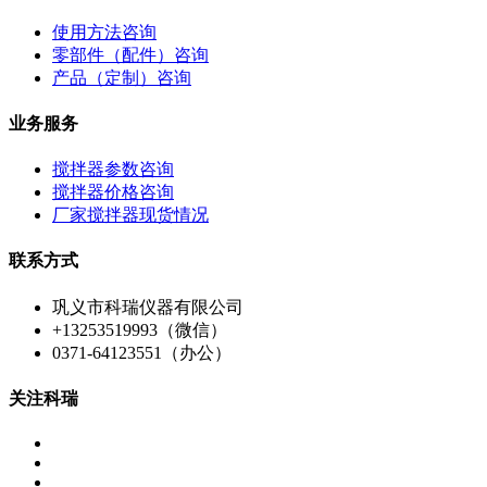
使用方法咨询
零部件（配件）咨询
产品（定制）咨询
业务服务
搅拌器参数咨询
搅拌器价格咨询
厂家搅拌器现货情况
联系方式
巩义市科瑞仪器有限公司
+13253519993（微信）
0371-64123551（办公）
关注科瑞