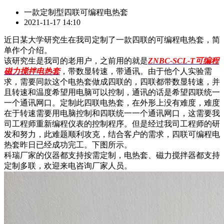
一款定制型四联可编程电热套
2021-11-17 14:10
近日某大学研究生在我司定制了一款四联的可编程电热套，简
单作个介绍。
该研究生是我司的老用户，之前用的就是
ZNBC-SCL-T可编程
磁力搅拌电热套
，带数显转速，带通讯。由于他个人实验需
求，需要同款这个电热套做成四联的，四联都带数显转速，并
且转速和温度希望用电脑可以控制，通讯的话是希望四联统一
一个通讯网口。定制此四联电热套，在外形上没有难度，难度
在于转速需要用电脑控制和四联统一一个通讯网口，这需要我
司工程师重新编程仪表的控制程序。但是经过我司工程师的研
发和努力，此难题顺利攻克，结合客户的需求，四联可编程电
热套昨日已经成功完工。下图所示。
科瑞厂家的仪器都支持按需定制，电热套、磁力搅拌器都支持
定制多联，欢迎来电咨询厂家人员。