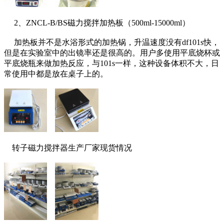
2、ZNCL-B/BS磁力搅拌加热板（500ml-15000ml）
加热板并不是水浴形式的加热锅，升温速度没有df101s快，
但是在实验室中的出镜率还是很高的。用户多使用平底烧杯或
平底烧瓶来做加热反应，与101s一样，这种设备体积不大，日
常使用中都是放在桌子上的。
转子磁力搅拌器生产厂家现货情况