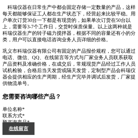
科瑞仪器在日常生产中都会固定存储一定数量的产品，这样
每天都能够保证工人都在生产状态下，经营起来比较平稳。用
户单次订货30台一下都是有现货的，如果单次订货在50台以
上，需要等3-7个工作日，交货时保质保量。以上这两种就是
科瑞仪器生产的转子磁力搅拌器，根据不同的容量还有小的分
类，用户可以直接电话咨询业务人员详细的价格。
巩义市科瑞仪器有限公司有固定的产品报价规程，您可以通过
电话、微信、QQ、在线留言等方式与厂家业务人员联系获取
产品资料及准确价格，在成交后，常规现货产品经过工作人员
试机检验，合格后当天发货或隔天发货，定制型产品会科瑞仪
器会提供相应的生产周期，经生产完毕并调试后发货，厂家提
供物流单号。
您需要咨询哪些产品？
单位名称
*
联系方式
*
预咨询产品
*
在线留言