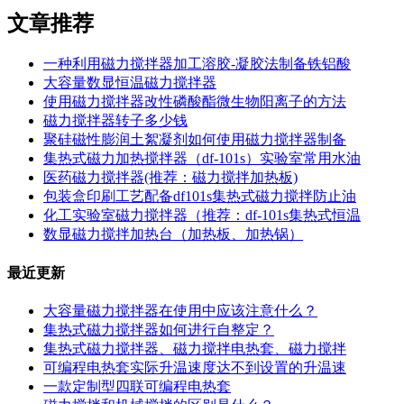
文章推荐
一种利用磁力搅拌器加工溶胶-凝胶法制备铁铝酸
大容量数显恒温磁力搅拌器
使用磁力搅拌器改性磷酸酯微生物阳离子的方法
磁力搅拌器转子多少钱
聚硅磁性膨润土絮凝剂如何使用磁力搅拌器制备
集热式磁力加热搅拌器（df-101s）实验室常用水油
医药磁力搅拌器(推荐：磁力搅拌加热板)
包装盒印刷工艺配备df101s集热式磁力搅拌防止油
化工实验室磁力搅拌器（推荐：df-101s集热式恒温
数显磁力搅拌加热台（加热板、加热锅）
最近更新
大容量磁力搅拌器在使用中应该注意什么？
集热式磁力搅拌器如何进行自整定？
集热式磁力搅拌器、磁力搅拌电热套、磁力搅拌
可编程电热套实际升温速度达不到设置的升温速
一款定制型四联可编程电热套