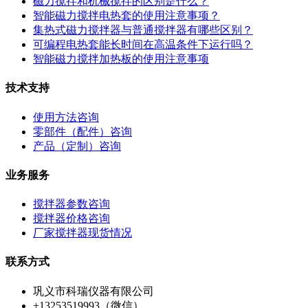
磁力搅拌和机械搅拌的区别是什么？
智能磁力搅拌电热套的使用注意事项？
集热式磁力搅拌器与普通搅拌器有哪些区别？
可编程电热套能长时间在高温条件下运行吗？
智能磁力搅拌加热板的使用注意事项
技术支持
使用方法咨询
零部件（配件）咨询
产品（定制）咨询
业务服务
搅拌器参数咨询
搅拌器价格咨询
厂家搅拌器现货情况
联系方式
巩义市科瑞仪器有限公司
+13253519993（微信）