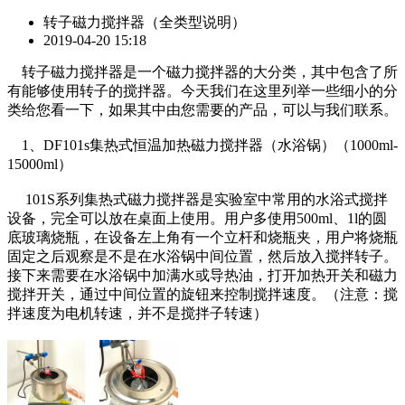
转子磁力搅拌器（全类型说明）
2019-04-20 15:18
转子磁力搅拌器是一个磁力搅拌器的大分类，其中包含了所
有能够使用转子的搅拌器。今天我们在这里列举一些细小的分
类给您看一下，如果其中由您需要的产品，可以与我们联系。
1、DF101s集热式恒温加热磁力搅拌器（水浴锅）（1000ml-
15000ml）
101S系列集热式磁力搅拌器是实验室中常用的水浴式搅拌
设备，完全可以放在桌面上使用。用户多使用500ml、1l的圆
底玻璃烧瓶，在设备左上角有一个立杆和烧瓶夹，用户将烧瓶
固定之后观察是不是在水浴锅中间位置，然后放入搅拌转子。
接下来需要在水浴锅中加满水或导热油，打开加热开关和磁力
搅拌开关，通过中间位置的旋钮来控制搅拌速度。（注意：搅
拌速度为电机转速，并不是搅拌子转速）