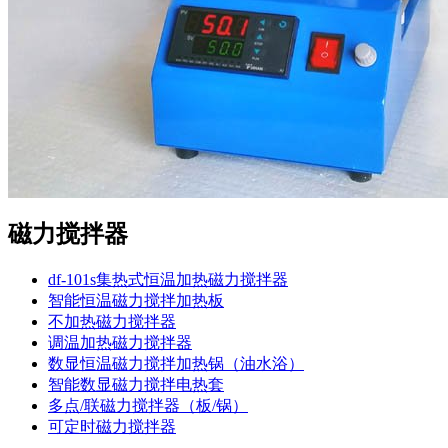
磁力搅拌器
df-101s集热式恒温加热磁力搅拌器
智能恒温磁力搅拌加热板
不加热磁力搅拌器
调温加热磁力搅拌器
数显恒温磁力搅拌加热锅（油水浴）
智能数显磁力搅拌电热套
多点/联磁力搅拌器（板/锅）
可定时磁力搅拌器