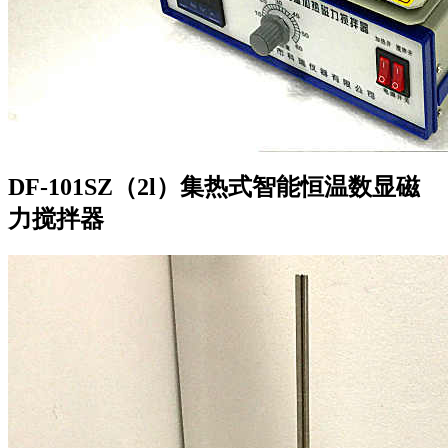
DF-101SZ（2l）集热式智能恒温数显磁
力搅拌器