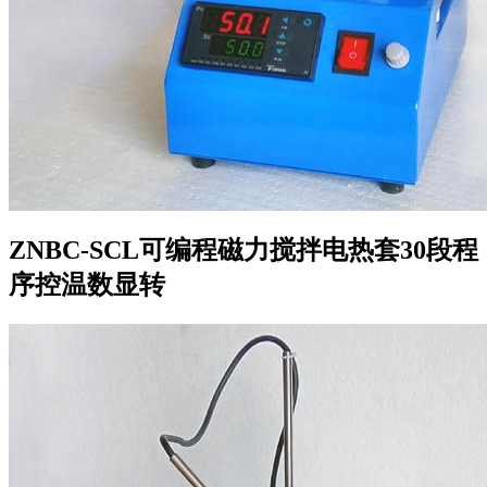
ZNBC-SCL可编程磁力搅拌电热套30段程
序控温数显转