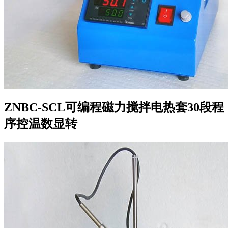
ZNBC-SCL可编程磁力搅拌电热套30段程
序控温数显转