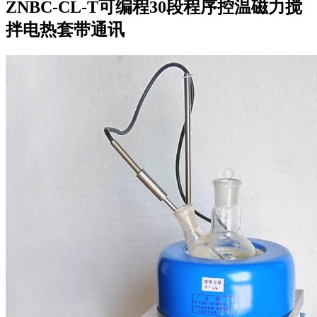
ZNBC-CL-T可编程30段程序控温磁力搅
拌电热套带通讯