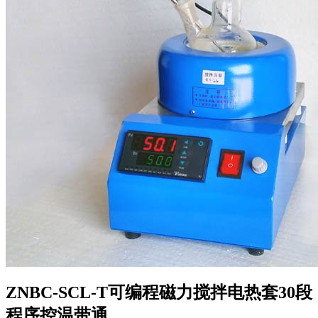
ZNBC-SCL-T可编程磁力搅拌电热套30段
程序控温带通