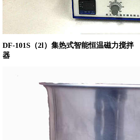
DF-101S（2l）集热式智能恒温磁力搅拌
器