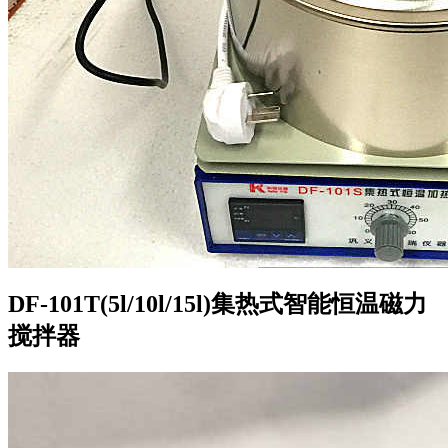
DF-101T(5l/10l/15l)集热式智能恒温磁力
搅拌器