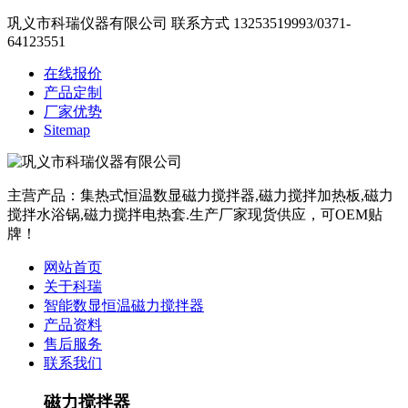
巩义市科瑞仪器有限公司
联系方式
13253519993
/
0371-
64123551
在线报价
产品定制
厂家优势
Sitemap
主营产品：集热式恒温数显磁力搅拌器,磁力搅拌加热板,磁力
搅拌水浴锅,磁力搅拌电热套.生产厂家现货供应，可OEM贴
牌！
网站首页
关于科瑞
智能数显恒温磁力搅拌器
产品资料
售后服务
联系我们
磁力搅拌器